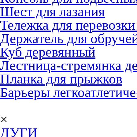
Шест для лазания
Тележка для перевозки
Держатель для обруче
Куб деревянный
Лестница-стремянка де
Планка для прыжков
Барьеры легкоатлетиче
×
ДУГИ