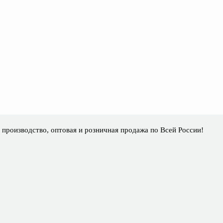
 производство, оптовая и розничная продаж
а
по Всей России!