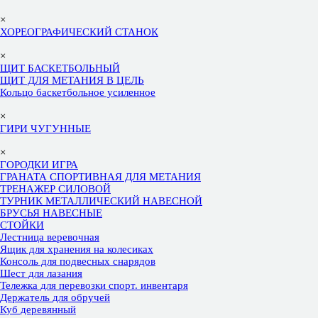
×
ХОРЕОГРАФИЧЕСКИЙ СТАНОК
×
ЩИТ БАСКЕТБОЛЬНЫЙ
ЩИТ ДЛЯ МЕТАНИЯ В ЦЕЛЬ
Кольцо баскетбольное усиленное
×
ГИРИ ЧУГУННЫЕ
×
ГОРОДКИ ИГРА
ГРАНАТА СПОРТИВНАЯ ДЛЯ МЕТАНИЯ
ТРЕНАЖЕР СИЛОВОЙ
ТУРНИК МЕТАЛЛИЧЕСКИЙ НАВЕСНОЙ
БРУСЬЯ НАВЕСНЫЕ
СТОЙКИ
Лестница веревочная
Ящик для хранения на колесиках
Консоль для подвесных снарядов
Шест для лазания
Тележка для перевозки спорт. инвентаря
Держатель для обручей
Куб деревянный